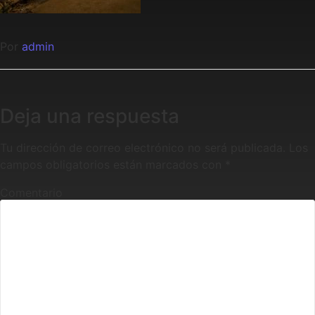
Por
admin
Deja una respuesta
Tu dirección de correo electrónico no será publicada.
Los
campos obligatorios están marcados con
*
Comentario