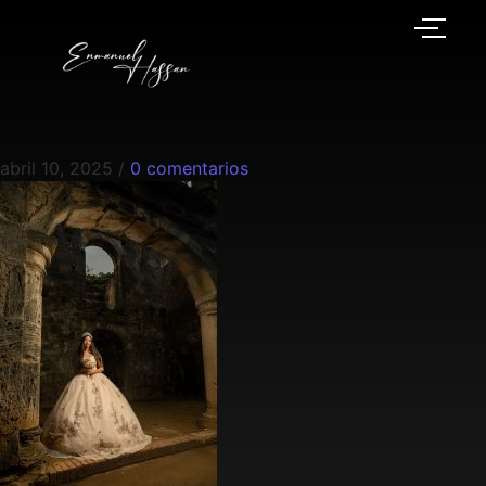
abril 10, 2025
/
0 comentarios