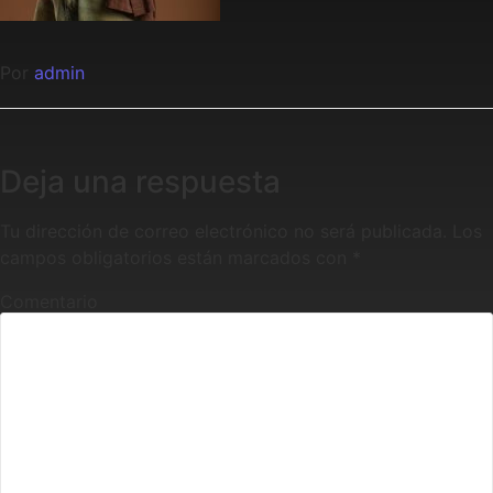
Por
admin
Deja una respuesta
Tu dirección de correo electrónico no será publicada.
Los
campos obligatorios están marcados con
*
Comentario