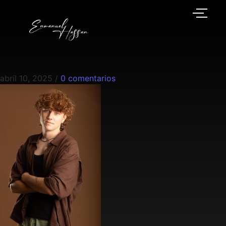
abril 10, 2025
/
0 comentarios