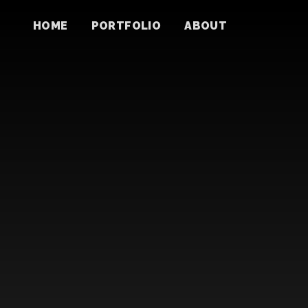
HOME
PORTFOLIO
ABOUT